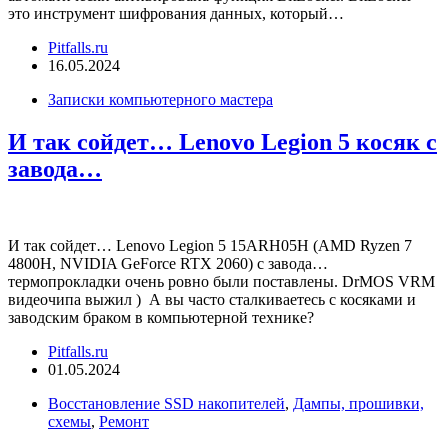
это инструмент шифрования данных, который…
Pitfalls.ru
16.05.2024
Записки компьютерного мастера
И так сойдет… Lenovo Legion 5 косяк с
завода…
И так сойдет… Lenovo Legion 5 15ARH05H (AMD Ryzen 7
4800H, NVIDIA GeForce RTX 2060) с завода…
термопрокладки очень ровно были поставлены. DrMOS VRM
видеочипа выжил ) А вы часто сталкиваетесь с косяками и
заводским браком в компьютерной технике?
Pitfalls.ru
01.05.2024
Восстановление SSD накопителей
,
Дампы, прошивки,
схемы
,
Ремонт