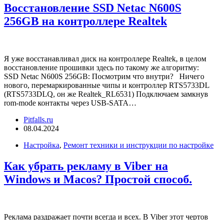
Восстановление SSD Netac N600S
256GB на контроллере Realtek
Я уже восстанавливал диск на контроллере Realtek, в целом
восстановление прошивки здесь по такому же алгоритму:
SSD Netac N600S 256GB: Посмотрим что внутри? Ничего
нового, перемаркированные чипы и контроллер RTS5733DL
(RTS5733DLQ, он же Realtek_RL6531) Подключаем замкнув
rom-mode контакты через USB-SATA…
Pitfalls.ru
08.04.2024
Настройка
,
Ремонт техники и инструкции по настройке
Как убрать рекламу в Viber на
Windows и Macos? Простой способ.
Реклама раздражает почти всегда и всех. В Viber этот чертов