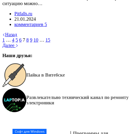
ситуацию можно…
Pitfalls.ru
21.01.2024
комментариев 5
Назад
1
…
4
5
6
7
8
9
10
…
15
Далее
Наши друзья:
Пайка в Витебске
Развлекательно технический канал по ремонту
электроники
｜Программы для