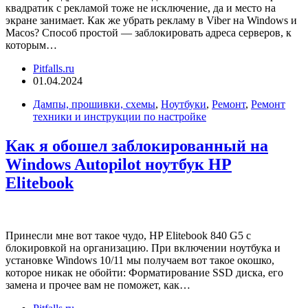
квадратик с рекламой тоже не исключение, да и место на
экране занимает. Как же убрать рекламу в Viber на Windows и
Macos? Способ простой — заблокировать адреса серверов, к
которым…
Pitfalls.ru
01.04.2024
Дампы, прошивки, схемы
,
Ноутбуки
,
Ремонт
,
Ремонт
техники и инструкции по настройке
Как я обошел заблокированный на
Windows Autopilot ноутбук HP
Elitebook
Принесли мне вот такое чудо, HP Elitebook 840 G5 с
блокировкой на организацию. При включении ноутбука и
установке Windows 10/11 мы получаем вот такое окошко,
которое никак не обойти: Форматирование SSD диска, его
замена и прочее вам не поможет, как…