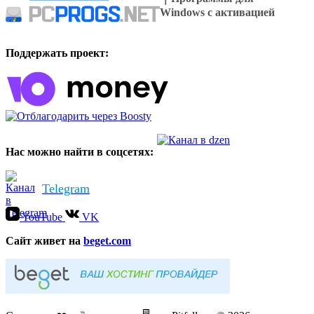
Windows с активацией
Поддержать проект:
Нас можно найти в соцсетях:
Telegram
YouTube
VK
Cайт живет на
beget.com