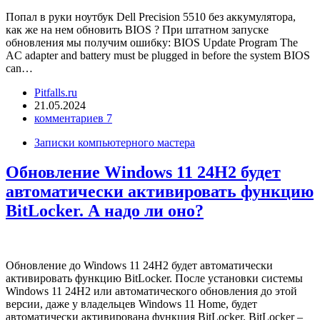
Попал в руки ноутбук Dell Precision 5510 без аккумулятора,
как же на нем обновить BIOS ? При штатном запуске
обновления мы получим ошибку: BIOS Update Program The
AC adapter and battery must be plugged in before the system BIOS
can…
Pitfalls.ru
21.05.2024
комментариев 7
Записки компьютерного мастера
Обновление Windows 11 24H2 будет
автоматически активировать функцию
BitLocker. А надо ли оно?
Обновление до Windows 11 24H2 будет автоматически
активировать функцию BitLocker. После установки системы
Windows 11 24H2 или автоматического обновления до этой
версии, даже у владельцев Windows 11 Home, будет
автоматически активирована функция BitLocker. BitLocker –