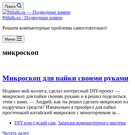
Поиск
Pitfalls.ru - Подводные камни
Решаем компьютерные проблемы самостоятельно!
Меню
микроскоп
Микроскоп для пайки своими руками
Недавно мой коллега, сделал интересный DIY-проект —
микроскоп для пайки своими руками и я решил поделиться
этим с вами. — Андрей, как ты решил сделать микроскоп из
подручных средств? Изначально я приобрел для пайки
простенький китайский микроскоп с мониторчиком за…
DIY или сделай сам
,
Записки компьютерного мастера
Микроскоп
Читать далее