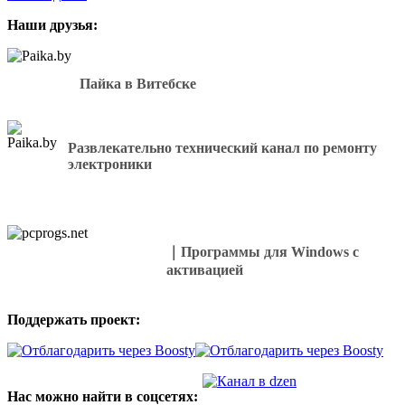
для
Наши друзья:
пайки
своими
руками
Пайка в Витебске
Развлекательно технический канал по ремонту
электроники
｜Программы для Windows с
активацией
Поддержать проект:
Нас можно найти в соцсетях: