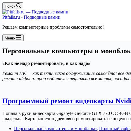
Поиск
Pitfalls.ru - Подводные камни
Решаем компьютерные проблемы самостоятельно!
Меню
Персональные компьютеры и монобло
«Как не надо ремонтировать, и как надо»
Ремонт ПК — как техническое обслуживание самолёта: все де
ремонт айфона: производитель специально всё запаял, посадил н
Программный ремонт видеокарты Nvid
Попала в руки видеокарта Gigabyte GeForce GTX 770 OC 4GB GD
владельца. Карта конечно древняя и ремонтировать ее нецелес
Персональные компьютеры и моноблоки
,
Полезный софт