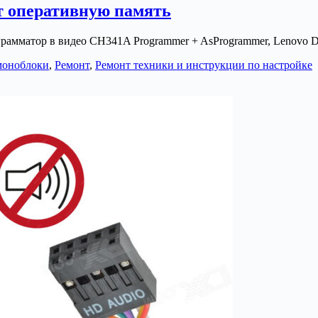
ит оперативную память
грамматор в видео CH341A Programmer + AsProgrammer, Lenovo
моноблоки
,
Ремонт
,
Ремонт техники и инструкции по настройке