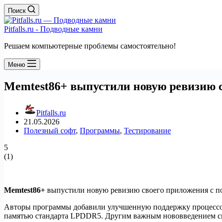
Поиск
Pitfalls.ru - Подводные камни
Решаем компьютерные проблемы самостоятельно!
Меню
Memtest86+ выпустили новую ревизию с
Pitfalls.ru
21.05.2026
Полезный софт
,
Программы
,
Тестирование
5
(
1
)
Memtest86+
выпустили новую ревизию своего приложения с 
Авторы программы добавили улучшенную поддержку процессоров 
памятью стандарта LPDDR5. Другим важным нововведением све