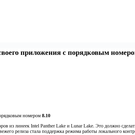
воего приложения с порядковым номеро
порядковым номером
8.10
из линеек Intel Panther Lake и Lunar Lake. Это должно сделать
жего релиза стала поддержка режима работы локального контр