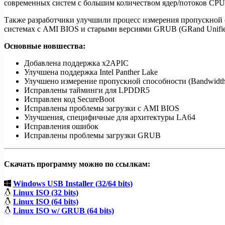
современных систем с большим количеством ядер/потоков CPU
Также разработчики улучшили процесс измерения пропускной 
системах с AMI BIOS и старыми версиями GRUB (GRand Unified B
Основные новшества:
Добавлена поддержка
x2APIC
Улучшена поддержка Intel Panther Lake
Улучшено
измерение пропускной способности (
Bandwidth
Исправлены тайминги для LPDDR5
Исправлен код SecureBoot
Исправлены проблемы загрузки с AMI BIOS
Улучшения, специфичные для архитектуры LA64
Исправления ошибок
Исправлены проблемы загрузки GRUB
Скачать программу можно по ссылкам:
Windows USB Installer (32/64 bits)
Linux ISO (32 bits)
Linux ISO (64 bits)
Linux ISO w/ GRUB (64 bits)