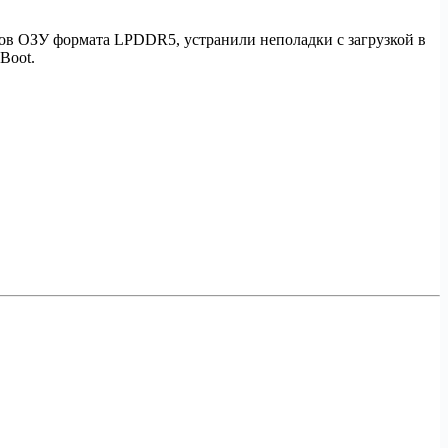
ов ОЗУ формата LPDDR5, устранили неполадки с загрузкой в
Boot.