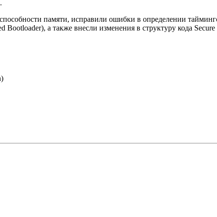
.
способности памяти, исправили ошибки в определении тайминг
ootloader), а также внесли изменения в структуру кода Secure 
)