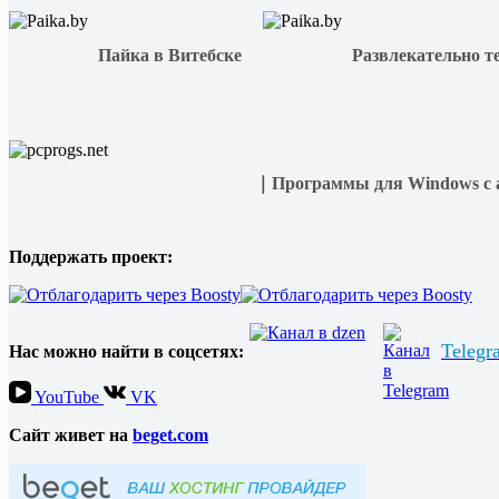
Пайка в Витебске
Развлекательно т
｜Программы для Windows с 
Поддержать проект:
Telegr
Нас можно найти в соцсетях:
YouTube
VK
Cайт живет на
beget.com