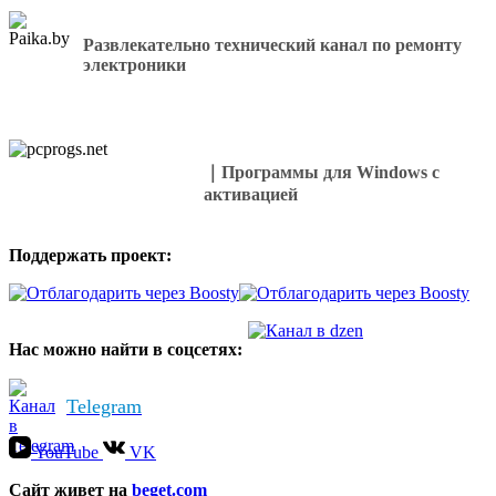
Развлекательно технический канал по ремонту
электроники
｜Программы для Windows с
активацией
Поддержать проект:
Нас можно найти в соцсетях:
Telegram
YouTube
VK
Cайт живет на
beget.com