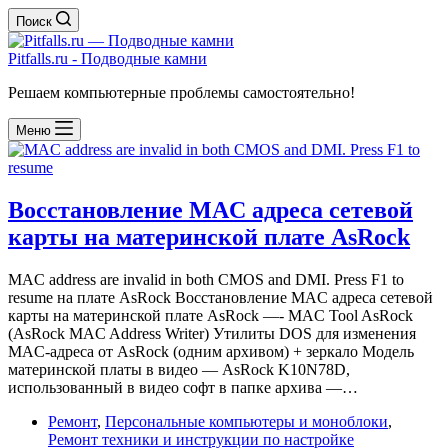
Поиск
Pitfalls.ru - Подводные камни
Решаем компьютерные проблемы самостоятельно!
Меню
Восстановление MAC адреса сетевой
карты на материнской плате AsRock
MAC address are invalid in both CMOS and DMI. Press F1 to
resume на плате AsRock Восстановление MAC адреса сетевой
карты на материнской плате AsRock —- MAC Tool AsRock
(AsRock MAC Address Writer) Утилиты DOS для изменения
MAC-адреса от AsRock (одним архивом) + зеркало Модель
материнской платы в видео — AsRock K10N78D,
использованный в видео софт в папке архива —…
Ремонт
,
Персональные компьютеры и моноблоки
,
Ремонт техники и инструкции по настройке