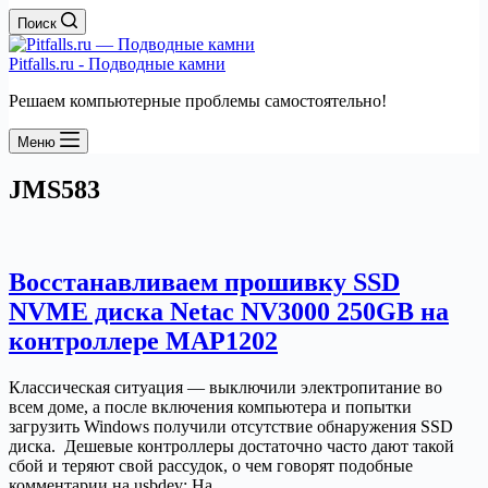
Поиск
Pitfalls.ru - Подводные камни
Решаем компьютерные проблемы самостоятельно!
Меню
JMS583
Восстанавливаем прошивку SSD
NVME диска Netac NV3000 250GB на
контроллере MAP1202
Классическая ситуация — выключили электропитание во
всем доме, а после включения компьютера и попытки
загрузить Windows получили отсутствие обнаружения SSD
диска. Дешевые контроллеры достаточно часто дают такой
сбой и теряют свой рассудок, о чем говорят подобные
комментарии на usbdev: На…