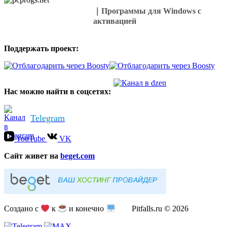
｜Программы для Windows с
активацией
Поддержать проект:
Нас можно найти в соцсетях:
Telegram
YouTube
VK
Cайт живет на
beget.com
Создано с
к
и конечно
Pitfalls.ru © 2026