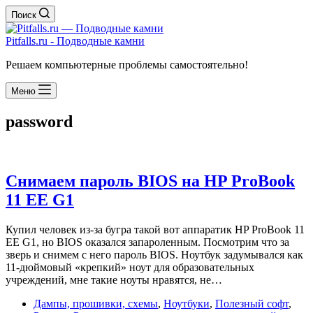
Поиск
Pitfalls.ru - Подводные камни
Решаем компьютерные проблемы самостоятельно!
Меню
password
Снимаем пароль BIOS на HP ProBook
11 EE G1
Купил человек из-за бугра такой вот аппаратик HP ProBook 11
EE G1, но BIOS оказался запароленным. Посмотрим что за
зверь и снимем с него пароль BIOS. Ноутбук задумывался как
11-дюймовый «крепкий» ноут для образовательных
учреждений, мне такие ноуты нравятся, не…
Дампы, прошивки, схемы
,
Ноутбуки
,
Полезный софт
,