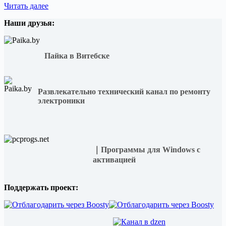
Нужно
Читать далее
ли
Наши друзья:
обновлять
BIOS?
Пайка в Витебске
Развлекательно технический канал по ремонту
электроники
｜Программы для Windows с
активацией
Поддержать проект: