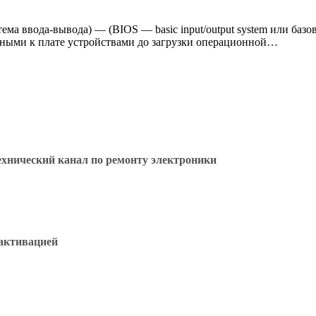
ема ввода-вывода) — (BIOS — basic input/output system или ба
нными к плате устройствами до загрузки операционной…
ехнический канал по ремонту электроники
активацией