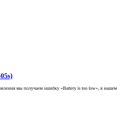
05s)
вления мы получаем ошибку «Battery is too low«, в нашем