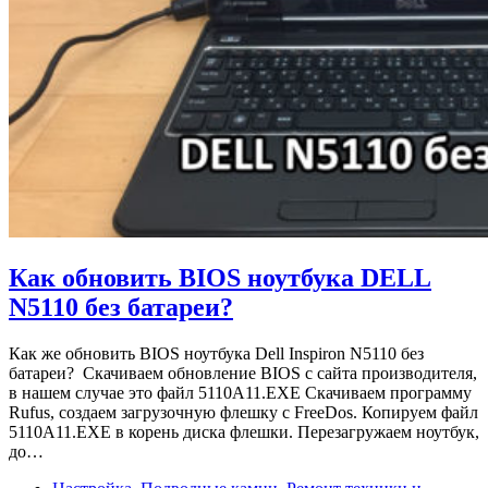
Как обновить BIOS ноутбука DELL
N5110 без батареи?
Как же обновить BIOS ноутбука Dell Inspiron N5110 без
батареи? Скачиваем обновление BIOS с сайта производителя,
в нашем случае это файл 5110A11.EXE Скачиваем программу
Rufus, создаем загрузочную флешку с FreeDos. Копируем файл
5110A11.EXE в корень диска флешки. Перезагружаем ноутбук,
до…