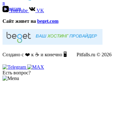
YouTube
VK
Cайт живет на
beget.com
Создано с ❤️ к ☕️ и конечно 🖥️ Pitfalls.ru © 2026
Есть вопрос?