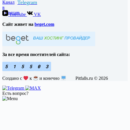
Telegram
YouTube
VK
Cайт живет на
beget.com
За все время посетителей сайта:
5
1
5
5
0
3
Создано с
к
и конечно
Pitfalls.ru © 2026
Есть вопрос?