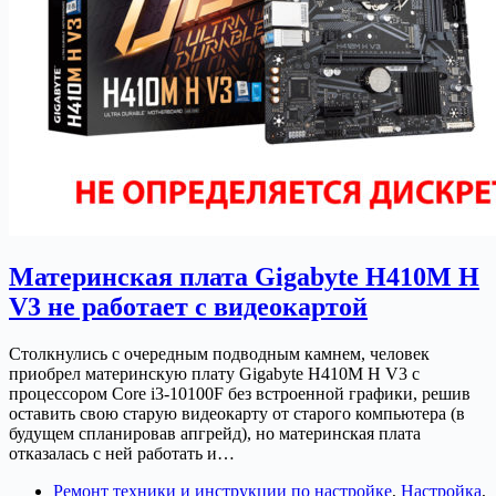
Материнская плата Gigabyte H410M H
V3 не работает с видеокартой
Столкнулись с очередным подводным камнем, человек
приобрел материнскую плату Gigabyte H410M H V3 с
процессором Core i3-10100F без встроенной графики, решив
оставить свою старую видеокарту от старого компьютера (в
будущем спланировав апгрейд), но материнская плата
отказалась с ней работать и…
Ремонт техники и инструкции по настройке
,
Настройка
,