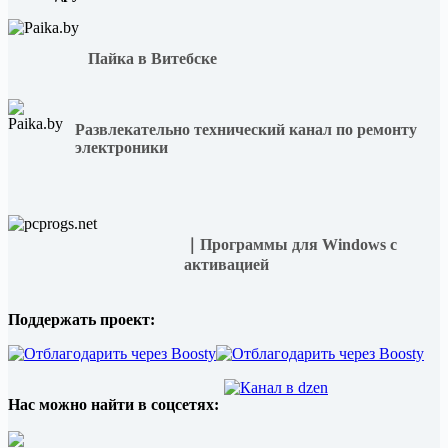
на
Lenovo
ThinkPad?
Пайка в Витебске
Развлекательно технический канал по ремонту
электроники
｜Программы для Windows с
активацией
Поддержать проект:
Нас можно найти в соцсетях: